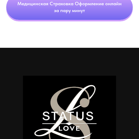
Медицинская Страховка Оформление онлайн
за пару минут