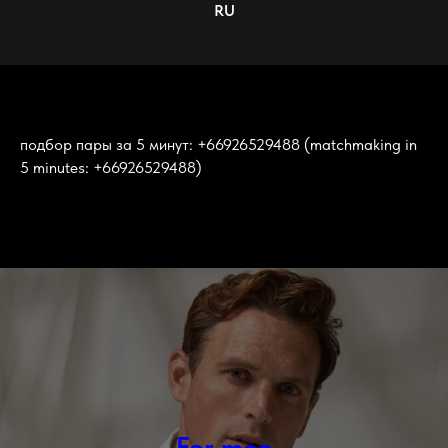
RU
подбор пары за 5 минут: +66926529488 (matchmaking in
5 minutes: +66926529488)
For men